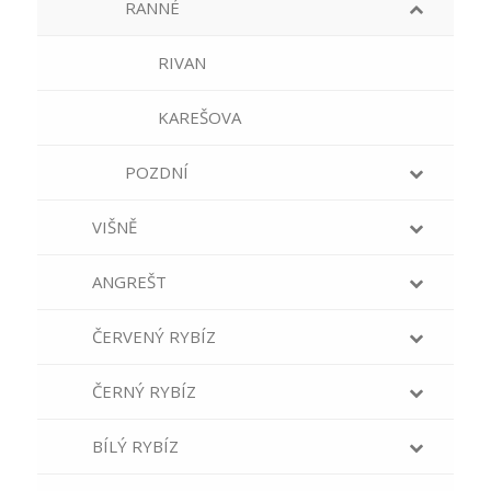
RANNÉ
RIVAN
KAREŠOVA
POZDNÍ
VIŠNĚ
ANGREŠT
ČERVENÝ RYBÍZ
ČERNÝ RYBÍZ
BÍLÝ RYBÍZ