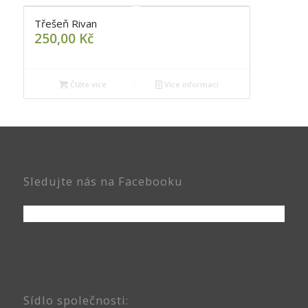
Třešeň Rivan
250,00
Kč
Čtěte více
Více informací
Sledujte nás na Facebooku
Sídlo společnosti: