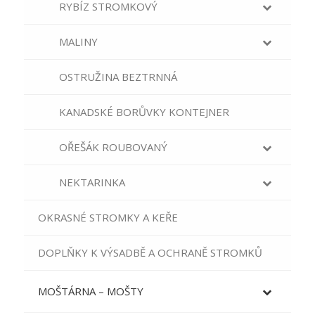
RYBÍZ STROMKOVÝ
MALINY
OSTRUŽINA BEZTRNNÁ
KANADSKÉ BORŮVKY KONTEJNER
OŘEŠÁK ROUBOVANÝ
NEKTARINKA
OKRASNÉ STROMKY A KEŘE
DOPLŇKY K VÝSADBĚ A OCHRANĚ STROMKŮ
MOŠTÁRNA – MOŠTY