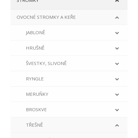
STROMKY
OVOCNÉ STROMKY A KEŘE
JABLONĚ
HRUŠNĚ
ŠVESTKY, SLIVONĚ
RYNGLE
MERUŇKY
BROSKVE
TŘEŠNĚ